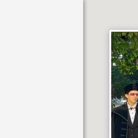
HOME
HETI HIRDETÉS
AJÁNLÓ
CIKKEK