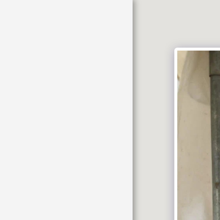
HOME
HETI HIRDETÉS
AJÁNLÓ
CIKKEK