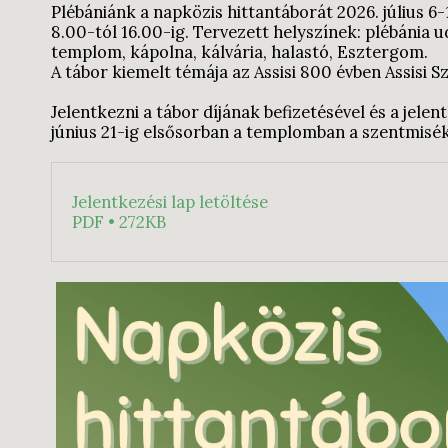
Plébániánk a napközis hittantáborát 2026. július 6-
8.00-tól 16.00-ig. Tervezett helyszínek: plébánia u
templom, kápolna, kálvária, halastó, Esztergom.
A tábor kiemelt témája az Assisi 800 évben Assisi Sz
Jelentkezni a tábor díjának befizetésével és a jelen
június 21-ig elsősorban a templomban a szentmisék
Jelentkezési lap letöltése
PDF • 272KB