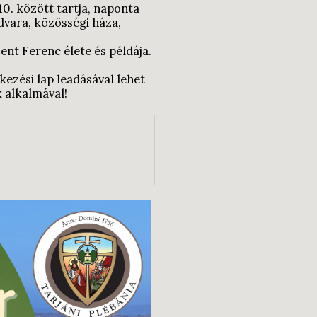
10. között tartja, naponta
dvara, közösségi háza,
ent Ferenc élete és példája.
tkezési lap leadásával lehet
 alkalmával!