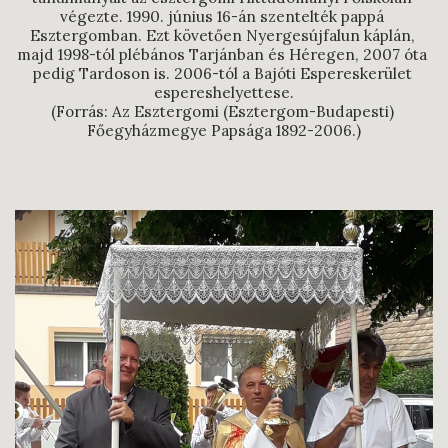
végezte. 1990. június 16-án szentelték pappá 
Esztergomban. Ezt követően Nyergesújfalun káplán, 
majd 1998-tól plébános Tarjánban és Héregen, 2007 óta 
pedig Tardoson is. 2006-tól a Bajóti Espereskerület 
espereshelyettese.

(Forrás: Az Esztergomi (Esztergom-Budapesti) 
Főegyházmegye Papsága 1892-2006.)